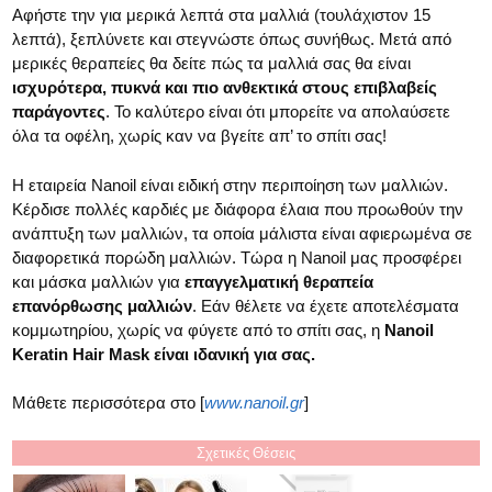
Αφήστε την για μερικά λεπτά στα μαλλιά (τουλάχιστον 15
λεπτά), ξεπλύνετε και στεγνώστε όπως συνήθως. Μετά από
μερικές θεραπείες θα δείτε πώς τα μαλλιά σας θα είναι
ισχυρότερα, πυκνά και πιο ανθεκτικά στους επιβλαβείς
παράγοντες
. Το καλύτερο είναι ότι μπορείτε να απολαύσετε
όλα τα οφέλη, χωρίς καν να βγείτε απ’ το σπίτι σας!
Η εταιρεία Nanoil είναι ειδική στην περιποίηση των μαλλιών.
Κέρδισε πολλές καρδιές με διάφορα έλαια που προωθούν την
ανάπτυξη των μαλλιών, τα οποία μάλιστα είναι αφιερωμένα σε
διαφορετικά πορώδη μαλλιών. Τώρα η Nanoil μας προσφέρει
και μάσκα μαλλιών για
επαγγελματική θεραπεία
επανόρθωσης μαλλιών
. Εάν θέλετε να έχετε αποτελέσματα
κομμωτηρίου, χωρίς να φύγετε από το σπίτι σας, η
Nanoil
Keratin Hair Mask είναι ιδανική για σας.
Μάθετε περισσότερα στο [
www.nanoil.gr
]
Σχετικές Θέσεις