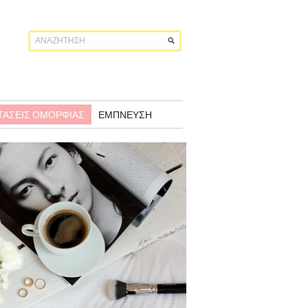
ΤΆΣΕΙΣ ΟΜΟΡΦΙΆΣ
ΈΜΠΝΕΥΣΗ