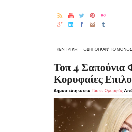
ΚENTPIKH
ΟΔΗΓΟΊ ΚΑΝ’ ΤΟ ΜΌΝΟΣ
Τοπ 4 Σαπούνια Φ
Κορυφαίες Επιλο
Δημοσιεύτηκε στο
Τάσεις Ομορφιάς
Από