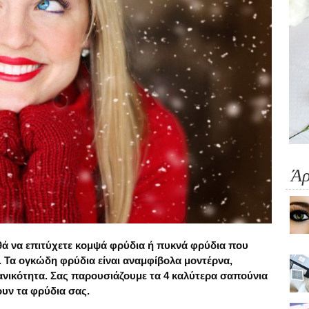
Ά
ά να επιτύχετε κομψά φρύδια ή πυκνά φρύδια που
. Τα ογκώδη φρύδια είναι αναμφίβολα μοντέρνα,
εανικότητα. Σας παρουσιάζουμε τα 4 καλύτερα σαπούνια
υν τα φρύδια σας.