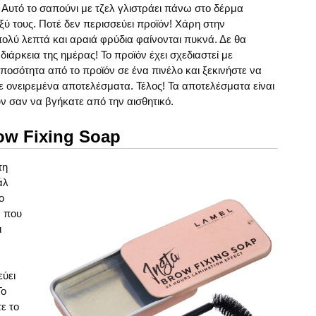
. Αυτό το σαπούνι με τζελ γλιστράει πάνω στο δέρμα
αξύ τους. Ποτέ δεν περισσεύει προϊόν! Χάρη στην
πολύ λεπτά και αραιά φρύδια φαίνονται πυκνά. Δε θα
διάρκεια της ημέρας! Το προϊόν έχει σχεδιαστεί με
ποσότητα από το προϊόν σε ένα πινέλο και ξεκινήστε να
τε ονειρεμένα αποτελέσματα. Τέλος! Τα αποτελέσματα είναι
ν σαν να βγήκατε από την αισθητικό.
ow Fixing Soap
τη
άλ
ο
α που
ι
ύει
Το
ε το