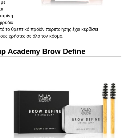
 με
αι
ιταμίνη
 φρύδια
ό το θρεπτικό προϊόν περιποίησης έχει κερδίσει
ους χρήστες σε όλο τον κόσμο.
p Academy Brow Define