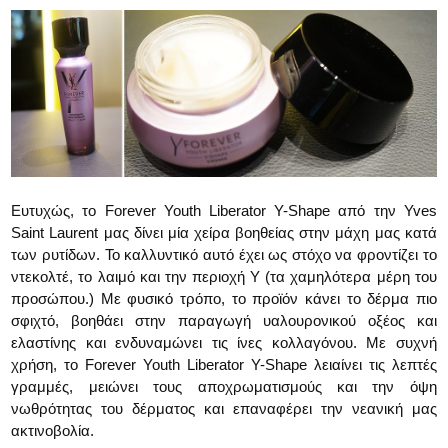
Ευτυχώς, το Forever Youth Liberator Y-Shape από την Yves
Saint Laurent μας δίνει μία χείρα βοηθείας στην μάχη μας κατά
των ρυτίδων. Το καλλυντικό αυτό έχει ως στόχο να φροντίζει το
ντεκολτέ, το λαιμό και την περιοχή Υ (τα χαμηλότερα μέρη του
προσώπου.) Με φυσικό τρόπο, το προϊόν κάνει το δέρμα πιο
σφιχτό, βοηθάει στην παραγωγή υαλουρονικού οξέος και
ελαστίνης και ενδυναμώνει τις ίνες κολλαγόνου. Με συχνή
χρήση, το Forever Youth Liberator Y-Shape λειαίνει τις λεπτές
γραμμές, μειώνει τους αποχρωματισμούς και την όψη
νωθρότητας του δέρματος και επαναφέρει την νεανική μας
ακτινοβολία.