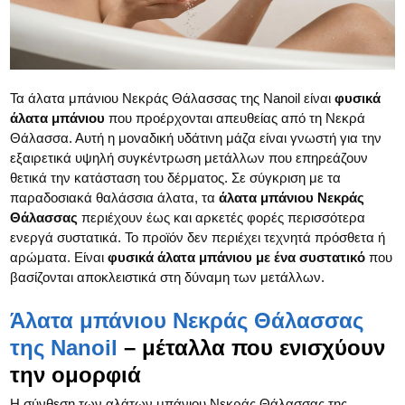
Τα άλατα μπάνιου Νεκράς Θάλασσας της Nanoil είναι
φυσικά
άλατα μπάνιου
που προέρχονται απευθείας από τη Νεκρά
Θάλασσα. Αυτή η μοναδική υδάτινη μάζα είναι γνωστή για την
εξαιρετικά υψηλή συγκέντρωση μετάλλων που επηρεάζουν
θετικά την κατάσταση του δέρματος. Σε σύγκριση με τα
παραδοσιακά θαλάσσια άλατα, τα
άλατα μπάνιου Νεκράς
Θάλασσας
περιέχουν έως και αρκετές φορές περισσότερα
ενεργά συστατικά. Το προϊόν δεν περιέχει τεχνητά πρόσθετα ή
αρώματα. Είναι
φυσικά άλατα μπάνιου με ένα συστατικό
που
βασίζονται αποκλειστικά στη δύναμη των μετάλλων.
Άλατα μπάνιου Νεκράς Θάλασσας
της Nanoil
– μέταλλα που ενισχύουν
την ομορφιά
Η σύνθεση των αλάτων μπάνιου Νεκράς Θάλασσας της