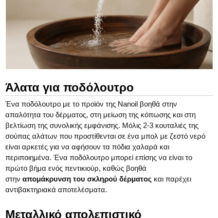
Άλατα για ποδόλουτρο
Ένα ποδόλουτρο με το προϊόν της Nanoil βοηθά στην
απαλότητα του δέρματος, στη μείωση της κόπωσης και στη
βελτίωση της συνολικής εμφάνισης. Μόλις 2-3 κουταλιές της
σούπας αλάτων που προστίθενται σε ένα μπολ με ζεστό νερό
είναι αρκετές για να αφήσουν τα πόδια χαλαρά και
περιποιημένα. Ένα ποδόλουτρο μπορεί επίσης να είναι το
πρώτο βήμα ενός πεντικιούρ, καθώς βοηθά
στην
απομάκρυνση του σκληρού δέρματος
και παρέχει
αντιβακτηριακά αποτελέσματα.
Μεταλλικό απολεπιστικό