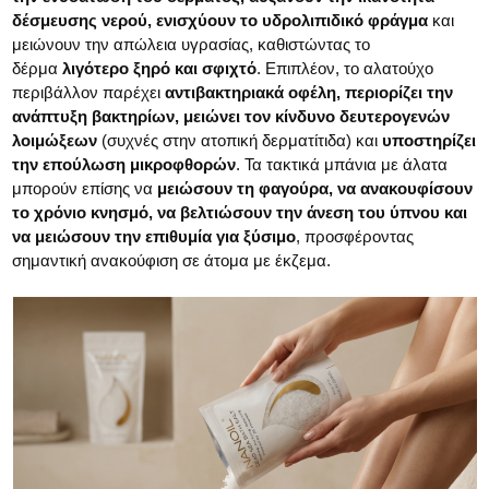
δέσμευσης νερού, ενισχύουν το υδρολιπιδικό φράγμα
και
μειώνουν την απώλεια υγρασίας, καθιστώντας το
δέρμα
λιγότερο ξηρό και σφιχτό
. Επιπλέον, το αλατούχο
περιβάλλον παρέχει
αντιβακτηριακά οφέλη, περιορίζει την
ανάπτυξη βακτηρίων, μειώνει τον κίνδυνο δευτερογενών
λοιμώξεων
(συχνές στην ατοπική δερματίτιδα) και
υποστηρίζει
την επούλωση μικροφθορών
. Τα τακτικά μπάνια με άλατα
μπορούν επίσης να
μειώσουν τη φαγούρα, να ανακουφίσουν
το χρόνιο κνησμό, να βελτιώσουν την άνεση του ύπνου και
να μειώσουν την επιθυμία για ξύσιμο
, προσφέροντας
σημαντική ανακούφιση σε άτομα με έκζεμα.