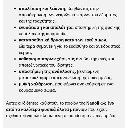
απολέπιση και λείανση
, βοηθώντας στην
απομάκρυνση των νεκρών κυττάρων του δέρματος
και της τραχύτητας,
ενυδάτωση και απαλότητα
, υποστήριξη της φυσικής
υδρολιπιδικής ισορροπίας,
καταπραϋντική δράση κατά των ερεθισμών
,
ιδιαίτερα σημαντική για το ευαίσθητο και αντιδραστικό
δέρμα,
καθαρισμό πόρων
χάρη στις αντιβακτηριακές και
αποτοξινωτικές του ιδιότητες,
υποστήριξη της ανάπλασης
, βελτιωμένη
μικροκυκλοφορία και ανανέωση της επιδερμίδας,
μυϊκή χαλάρωση
, που φέρνει ανακούφιση σε ένα
κουρασμένο σώμα.
Αυτές οι ιδιότητες καθιστούν το προϊόν της
Nanoil ως ένα
από τα καλύτερα φυσικά άλατα μπάνιου
που έχουν
σχεδιαστεί για ολοκληρωμένη περιποίηση της επιδερμίδας.