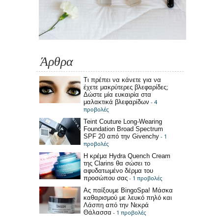
Άρθρα
Τι πρέπει να κάνετε για να
έχετε μακρύτερες βλεφαρίδες;
Δώστε μία ευκαιρία στα
μαλακτικά βλεφαρίδων
- 4
προβολές
Teint Couture Long-Wearing
Foundation Broad Spectrum
SPF 20 από την Givenchy
- 1
προβολές
Η κρέμα Hydra Quench Cream
της Clarins θα σώσει το
αφυδατωμένο δέρμα του
προσώπου σας
- 1 προβολές
Ας παίξουμε BingoSpa! Μάσκα
καθαρισμού με λευκό πηλό και
Λάσπη από την Νεκρά
Θάλασσα
- 1 προβολές