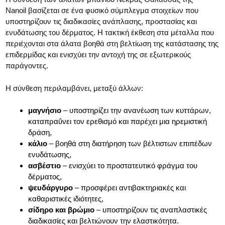
Nanoil βασίζεται σε ένα φυσικό σύμπλεγμα στοιχείων που
υποστηρίζουν τις διαδικασίες ανάπλασης, προστασίας και
ενυδάτωσης του δέρματος. Η τακτική έκθεση στα μέταλλα που
περιέχονται στα άλατα βοηθά στη βελτίωση της κατάστασης της
επιδερμίδας και ενισχύει την αντοχή της σε εξωτερικούς
παράγοντες.
Η σύνθεση περιλαμβάνει, μεταξύ άλλων:
μαγνήσιο
– υποστηρίζει την ανανέωση των κυττάρων,
καταπραΰνει τον ερεθισμό και παρέχει μια ηρεμιστική
δράση,
κάλιο
– βοηθά στη διατήρηση των βέλτιστων επιπέδων
ενυδάτωσης,
ασβέστιο
– ενισχύει το προστατευτικό φράγμα του
δέρματος,
ψευδάργυρο
– προσφέρει αντιβακτηριακές και
καθαριστικές ιδιότητες,
σίδηρο και βρώμιο
– υποστηρίζουν τις αναπλαστικές
διαδικασίες και βελτιώνουν την ελαστικότητα.