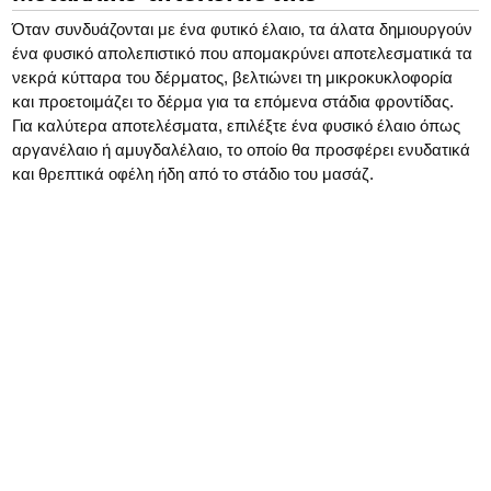
Όταν συνδυάζονται με ένα φυτικό έλαιο, τα άλατα δημιουργούν
ένα φυσικό απολεπιστικό που απομακρύνει αποτελεσματικά τα
νεκρά κύτταρα του δέρματος, βελτιώνει τη μικροκυκλοφορία
και προετοιμάζει το δέρμα για τα επόμενα στάδια φροντίδας.
Για καλύτερα αποτελέσματα, επιλέξτε ένα φυσικό έλαιο όπως
αργανέλαιο ή αμυγδαλέλαιο, το οποίο θα προσφέρει ενυδατικά
και θρεπτικά οφέλη ήδη από το στάδιο του μασάζ.