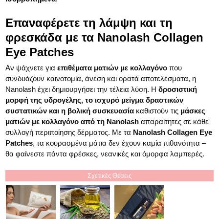
Επαναφέρετε τη λάμψη και τη
φρεσκάδα με τα Nanolash Collagen
Eye Patches
Αν ψάχνετε για
επιθέματα ματιών με κολλαγόνο
που
συνδυάζουν καινοτομία, άνεση και ορατά αποτελέσματα, η
Nanolash έχει δημιουργήσει την τέλεια λύση. Η
δροσιστική
μορφή της υδρογέλης, το ισχυρό μείγμα δραστικών
συστατικών και η βολική συσκευασία
καθιστούν τις
μάσκες
ματιών με κολλαγόνο από τη Nanolash
απαραίτητες σε κάθε
συλλογή περιποίησης δέρματος. Με τα
Nanolash Collagen Eye
Patches
, τα κουρασμένα μάτια δεν έχουν καμία πιθανότητα –
θα φαίνεστε πάντα φρέσκες, νεανικές και όμορφα λαμπερές.
Σχετικές Θέσεις