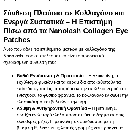
Σύνθεση Πλούσια σε Κολλαγόνο και
Ενεργά Συστατικά – Η Επιστήμη
Πίσω από τα Nanolash Collagen Eye
Patches
Αυτό που κάνει τα
επιθέματα ματιών με κολλαγόνο της
Nanolash
τόσο αποτελεσματικά είναι η προσεκτικά
σχεδιασμένη σύνθεσή τους:
Βαθιά Ενυδάτωση & Προστασία
– Η γλυκερίνη, το
εκχύλισμα φυκιών και τα κεραμίδια αποκαθιστούν τα
επίπεδα υγρασίας, αποτρέπουν την απώλεια νερού και
ενισχύουν το φυσικό φράγμα. Το κολλαγόνο ενισχύει την
ελαστικότητα και βελτιώνει την υφή.
Λάμψη & Αντιγηραντική Φροντίδα
– Η βιταμίνη C
φωτίζει ενώ παράλληλα προστατεύει το δέρμα από τις
ελεύθερες ρίζες. Η ρετινόλη, σε συνδυασμό με τη
βιταμίνη Ε, λειαίνει τις λεπτές γραμμές και προάγει την