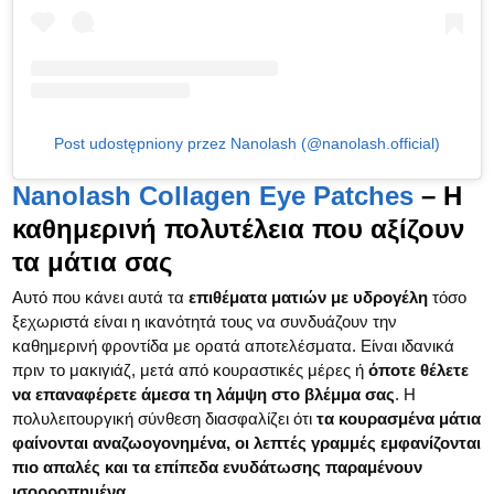
Post udostępniony przez Nanolash (@nanolash.official)
Nanolash Collagen Eye Patches
– Η
καθημερινή πολυτέλεια που αξίζουν
τα μάτια σας
Αυτό που κάνει αυτά τα
επιθέματα ματιών με υδρογέλη
τόσο
ξεχωριστά είναι η ικανότητά τους να συνδυάζουν την
καθημερινή φροντίδα με ορατά αποτελέσματα. Είναι ιδανικά
πριν το μακιγιάζ, μετά από κουραστικές μέρες ή
όποτε θέλετε
να επαναφέρετε άμεσα τη λάμψη στο βλέμμα σας
. Η
πολυλειτουργική σύνθεση διασφαλίζει ότι
τα κουρασμένα μάτια
φαίνονται αναζωογονημένα, οι λεπτές γραμμές εμφανίζονται
πιο απαλές και τα επίπεδα ενυδάτωσης παραμένουν
ισορροπημένα
.