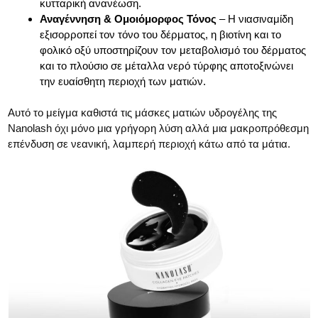
κυτταρική ανανέωση.
Αναγέννηση & Ομοιόμορφος Τόνος
– Η νιασιναμίδη
εξισορροπεί τον τόνο του δέρματος, η βιοτίνη και το
φολικό οξύ υποστηρίζουν τον μεταβολισμό του δέρματος
και το πλούσιο σε μέταλλα νερό τύρφης αποτοξινώνει
την ευαίσθητη περιοχή των ματιών.
Αυτό το μείγμα καθιστά τις μάσκες ματιών υδρογέλης της
Nanolash όχι μόνο μια γρήγορη λύση αλλά μια μακροπρόθεσμη
επένδυση σε νεανική, λαμπερή περιοχή κάτω από τα μάτια.