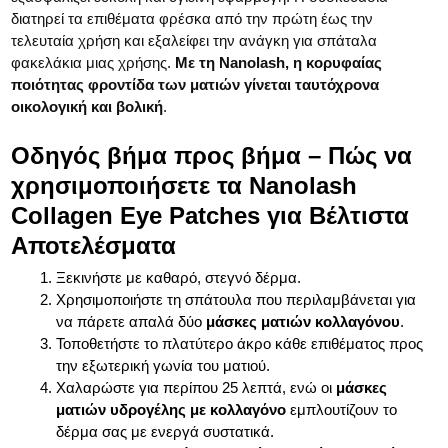
διατηρεί τα επιθέματα φρέσκα από την πρώτη έως την
τελευταία χρήση και εξαλείφει την ανάγκη για σπάταλα
φακελάκια μιας χρήσης.
Με τη Nanolash, η κορυφαίας
ποιότητας φροντίδα των ματιών γίνεται ταυτόχρονα
οικολογική και βολική
.
Οδηγός βήμα προς βήμα – Πώς να
χρησιμοποιήσετε τα Nanolash
Collagen Eye Patches για Βέλτιστα
Αποτελέσματα
Ξεκινήστε με καθαρό, στεγνό δέρμα.
Χρησιμοποιήστε τη σπάτουλα που περιλαμβάνεται για
να πάρετε απαλά δύο
μάσκες ματιών κολλαγόνου
.
Τοποθετήστε το πλατύτερο άκρο κάθε επιθέματος προς
την εξωτερική γωνία του ματιού.
Χαλαρώστε για περίπου 25 λεπτά, ενώ οι
μάσκες
ματιών υδρογέλης με κολλαγόνο
εμπλουτίζουν το
δέρμα σας με ενεργά συστατικά.