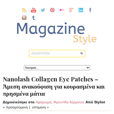
Nanolash Collagen Eye Patches –
Άμεση ανακούφιση για κουρασμένα και
πρησμένα μάτια
Δημοσιεύτηκε στο
Αφιέρωμα
,
Φροντίδα δέρματος
Από Stylist
« προηγούμενη
|
επόμενη »