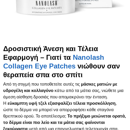
Δροσιστική Άνεση και Τέλεια
Εφαρμογή – Γιατί τα
Nanolash
Collagen Eye Patches
νιώθουν σαν
θεραπεία σπα στο σπίτι
Από τη στιγμή που τοποθετείτε αυτές τις
μάσκες ματιών με
υδρογέλη και κολλαγόνο
κάτω από τα μάτια σας, νιώθετε μια
άμεση αίσθηση δροσιάς που απομακρύνει την ένταση.
Η
εύκαμπτη υφή τζελ εξασφαλίζει τέλεια προσκόλληση
,
ώστε το δέρμα να μπορεί να απορροφήσει κάθε σταγόνα
θρεπτικού ορού. Το αποτέλεσμα;
Το πρήξιμο μειώνεται ορατά,
το δέρμα είναι πιο λείο και τα μάτια σας φαίνονται
ξεκούραστα
μετά από μια επαγγελματική τελετουργία σπα.