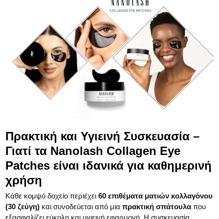
Πρακτική και Υγιεινή Συσκευασία –
Γιατί τα Nanolash Collagen Eye
Patches είναι ιδανικά για καθημερινή
χρήση
Κάθε κομψό δοχείο περιέχει
60 επιθέματα ματιών κολλαγόνου
(30 ζεύγη)
και συνοδεύεται από μια
πρακτική σπάτουλα
που
εξασφαλίζει εύκολη και υγιεινή εφαρμογή. Η συσκευασία