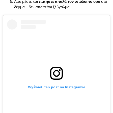
Αφαιρέστε και
πατήστε απαλά τον υπόλοιπο ορό
στο
δέρμα – δεν απαιτείται ξέβγαλμα.
Wyświetl ten post na Instagramie