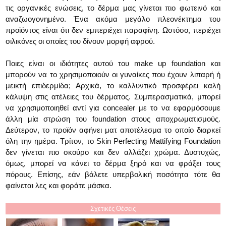
τις οργανικές ενώσεις, το δέρμα μας γίνεται πιο φωτεινό και
αναζωογονημένο. Ένα ακόμα μεγάλο πλεονέκτημα του
προϊόντος είναι ότι δεν εμπεριέχει παραφίνη. Ωστόσο, περιέχει
σιλικόνες οι οποίες του δίνουν μορφή αφρού.
Ποιες είναι οι ιδιότητες αυτού του make up foundation και
μπορούν να το χρησιμοποιούν οι γυναίκες που έχουν λιπαρή ή
μεικτή επιδερμίδα; Αρχικά, το καλλυντικό προσφέρει καλή
κάλυψη στις ατέλειες του δέρματος. Συμπερασματικά, μπορεί
να χρησιμοποιηθεί αντί για concealer με το να εφαρμόσουμε
άλλη μία στρώση του foundation στους αποχρωματισμούς.
Δεύτερον, το προϊόν αφήνει ματ αποτέλεσμα το οποίο διαρκεί
όλη την ημέρα. Τρίτον, το Skin Perfecting Mattifying Foundation
δεν γίνεται πιο σκούρο και δεν αλλάζει χρώμα. Δυστυχώς,
όμως, μπορεί να κάνει το δέρμα ξηρό και να φράξει τους
πόρους. Επίσης, εάν βάλετε υπερβολική ποσότητα τότε θα
φαίνεται λες και φοράτε μάσκα.
Σχετικές Θέσεις