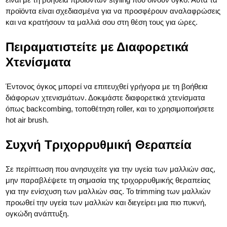
προϊόντα είναι σχεδιασμένα για να προσφέρουν αναλαφρώσεις
και να κρατήσουν τα μαλλιά σου στη θέση τους για ώρες.
Πειραματιστείτε με Διαφορετικά
Χτενίσματα
Έντονος όγκος μπορεί να επιτευχθεί γρήγορα με τη βοήθεια
διάφορων χτενισμάτων. Δοκιμάστε διαφορετικά χτενίσματα
όπως backcombing, τοποθέτηση roller, και το χρησιμοποιήσετε
hot air brush.
Συχνή Τριχορρυθμική Θεραπεία
Σε περίπτωση που ανησυχείτε για την υγεία των μαλλιών σας,
μην παραβλέψετε τη σημασία της τριχορρυθμικής θεραπείας
για την ενίσχυση των μαλλιών σας. Το trimming των μαλλιών
προωθεί την υγεία των μαλλιών και διεγείρει μια πιο πυκνή,
ογκώδη ανάπτυξη.