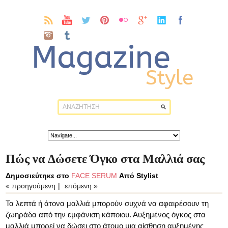
Πώς να Δώσετε Όγκο στα Μαλλιά σας
Δημοσιεύτηκε στο
FACE SERUM
Από Stylist
« προηγούμενη
|
επόμενη »
Τα λεπτά ή άτονα μαλλιά μπορούν συχνά να αφαιρέσουν τη
ζωηράδα από την εμφάνιση κάποιου. Αυξημένος όγκος στα
μαλλιά μπορεί να δώσει στο άτομο μια αίσθηση αυξημένης