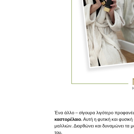
Ένα άλλο – σίγουρα λιγότερο προφανές – 
καστορέλαιο
. Αυτή η φυτική και φυσική
μαλλιών. Διορθώνει και δυναμώνει τα 
του.