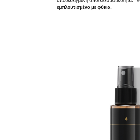
αποδεδειγμένη αποτελεσματικότητα. Γν
εμπλουτισμένο με φύκια.