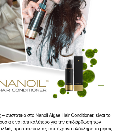
συστατικό στο Nanoil Algae Hair Conditioner, είναι το
 ουσία είναι ό,τι καλύτερο για την επιδιόρθωση των
μαλλιά, προστατεύοντας ταυτόχρονα ολόκληρο το μήκος