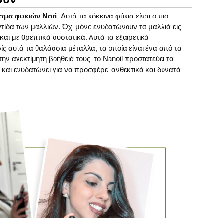
σμα φυκιών Nori
. Αυτά τα κόκκινα φύκια είναι ο πιο
τίδα των μαλλιών. Όχι μόνο ενυδατώνουν τα μαλλιά εις
ι με θρεπτικά συστατικά. Αυτά τα εξαιρετικά
ς αυτά τα θαλάσσια μέταλλα, τα οποία είναι ένα από τα
ην ανεκτίμητη βοήθειά τους, το Nanoil προστατεύει τα
και ενυδατώνει για να προσφέρει ανθεκτικά και δυνατά