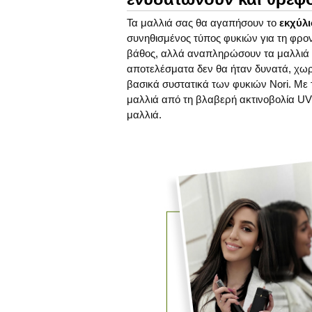
Τα μαλλιά σας θα αγαπήσουν το
εκχύλι
συνηθισμένος τύπος φυκιών για τη φρον
βάθος, αλλά αναπληρώσουν τα μαλλιά κα
αποτελέσματα δεν θα ήταν δυνατά, χωρί
βασικά συστατικά των φυκιών Nori. Με τ
μαλλιά από τη βλαβερή ακτινοβολία UV 
μαλλιά.