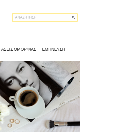
ΤΆΣΕΙΣ ΟΜΟΡΦΙΆΣ
ΈΜΠΝΕΥΣΗ