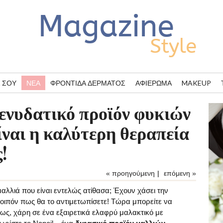
 ΣΟΥ
ΝΈΑ
ΦΡΟΝΤΊΔΑ ΔΈΡΜΑΤΟΣ
ΑΦΙΈΡΩΜΑ
MAKEUP
 ενυδατικό προϊόν φυκιών
ίναι η καλύτερη θεραπεία
!
« προηγούμενη
|
επόμενη »
αλλιά που είναι εντελώς ατίθασα; Έχουν χάσει την
λοιπόν πως θα το αντιμετωπίσετε! Τώρα μπορείτε να
ως, χάρη σε ένα εξαιρετικά ελαφρύ μαλακτικό με