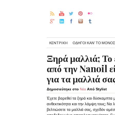
ΚENTPIKH
ΟΔΗΓΟΊ ΚΑΝ’ ΤΟ ΜΌΝΟΣ
Ξηρά μαλλιά; Το
από την Nanoil ε
για τα μαλλιά σας
Δημοσιεύτηκε στο
Νέα
Από Stylist
Έχετε βαρεθεί τα ξηρά και δύσκαμπτα μ
ανθεκτικότητα και την λάμψη τους; Να 
βελτιώσετε τα μαλλιά σας, σχεδόν αμέσ