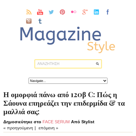
Η ομορφιά πάνω από 120β C: Πώς η
Σάουνα επηρεάζει την επιδερμίδα & τα
μαλλιά σας;
Δημοσιεύτηκε στο
FACE SERUM
Από Stylist
« προηγούμενη
|
επόμενη »