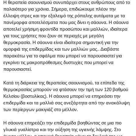
Η θεραπεία σαουνισμού συνυπάρχει στους ανθρώπους από το
παλαιότερο για χρόνια. Σήμερα, επιδιώκουμε πλέον την
έλλειψη στρες και την εξαλειμό της ρόπαλης αυτόματα με τα
πανέμορφα αποτελέσματα που μας δίνει η σάουνα. Η σάουνα
αποτελεί χρήσιμη φροντίδα προσώπου και μαλλιών, ιδιαίτερα
για τους χρήστες που ζουν σε περιοχές με μεγάλη
θερμοκρασία. Η σάουνα είναι ιδιαίτερα σημαντική για την
ομορφιά της επιδερμίδας και των μαλλιών μας.. Διαβάστε
παρακάτω για το σφάλμα που μπορεί να παρουσιαστεί για
εγκρίνει τις μακροπρόθεσμες δυστυχίες που μπορεί να
παρουσιαστεί.
Κατά τη διάρκεια της θεραπείας σαουνισμού, τα επίπεδα της
θερμοκρασίας μπορούν να φτάσουν την τιμή των 120 βαθμού
Κελσίου (βοστυλίκας). Η σάουνα μπορεί να επηρεάσει την
επιδερμίδα και τα μαλλιά σας ανεξάρτητα από την ανακάλυψη
των περίεργων μακιγιάζ στο μέλλον.
Η σάουνα επηρεάζει την επιδερμίδα βοηθώντας σε μια πιο
γλυκιά γυαλίστρα και την αύξηση της υγιεινής λάμψης. Στο