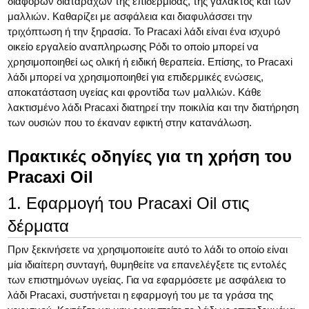
διάφορων διαταραχών της επιδερμίδας, της γάλακτος και των
μαλλιών. Καθαρίζει με ασφάλεια και διαφυλάσσει την
τριχόπτωση ή την ξηρασία. Το Pracaxi λάδι είναι ένα ισχυρό
οικείο εργαλείο αναπληρωσης Ρόδι το οποίο μπορεί να
χρησιμοποιηθεί ως ολική ή ειδική θεραπεία. Επίσης, το Pracaxi
λάδι μπορεί να χρησιμοποιηθεί για επιδερμικές ενώσεις,
αποκατάσταση υγείας και φροντίδα των μαλλιών. Κάθε
λακτισμένο λάδι Pracaxi διατηρεί την ποικιλία και την διατήρηση
των ουσιών που το έκαναν εφικτή στην κατανάλωση.
Πρακτικές οδηγίες για τη χρήση του
Pracaxi Oil
1. Εφαρμογή του Pracaxi Oil στις
δέρματα
Πριν ξεκινήσετε να χρησιμοποιείτε αυτό το λάδι το οποίο είναι
μία ιδιαίτερη συνταγή, θυμηθείτε να επανελέγξετε τις εντολές
των επιστημόνων υγείας. Για να εφαρμόσετε με ασφάλεια το
λάδι Pracaxi, συστήνεται η εφαρμογή του με τα γράσα της