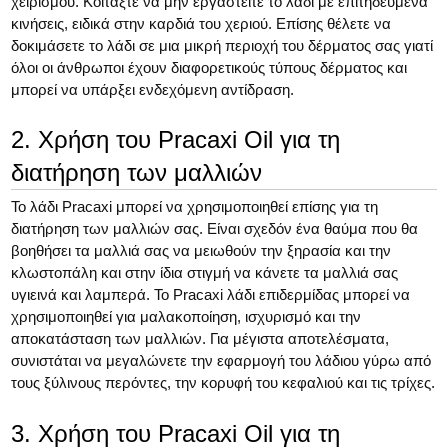
χειρισμού. Κοιτάξτε να μην εργαστείτε το λάδι με επιτηδευμένα
κινήσεις, ειδικά στην καρδιά του χεριού. Επίσης θέλετε να
δοκιμάσετε το λάδι σε μια μικρή περιοχή του δέρματος σας γιατί
όλοι οι άνθρωποι έχουν διαφορετικούς τύπους δέρματος και
μπορεί να υπάρξει ενδεχόμενη αντίδραση.
2. Χρήση του Pracaxi Oil για τη
διατήρηση των μαλλιών
Το λάδι Pracaxi μπορεί να χρησιμοποιηθεί επίσης για τη
διατήρηση των μαλλιών σας. Είναι σχεδόν ένα θαύμα που θα
βοηθήσει τα μαλλιά σας να μειωθούν την ξηρασία και την
κλωστοπάλη και στην ίδια στιγμή να κάνετε τα μαλλιά σας
υγιεινά και λαμπερά. Το Pracaxi λάδι επιδερμίδας μπορεί να
χρησιμοποιηθεί για μαλακοποίηση, ισχυρισμό και την
αποκατάσταση των μαλλιών. Για μέγιστα αποτελέσματα,
συνιστάται να μεγαλώνετε την εφαρμογή του λάδιου γύρω από
τους ξύλινους περόντες, την κορυφή του κεφαλιού και τις τρίχες.
3. Χρήση του Pracaxi Oil για τη